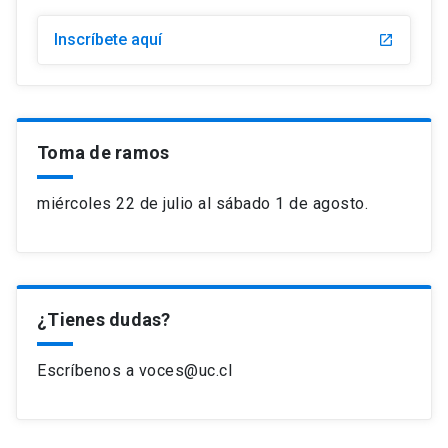
Inscríbete aquí
launch
Toma de ramos
miércoles 22 de julio al sábado 1 de agosto.
¿Tienes dudas?
Escríbenos a voces@uc.cl