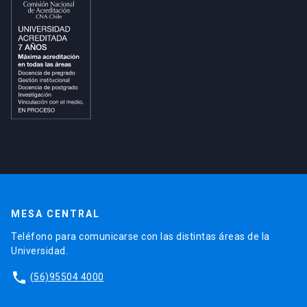
MESA CENTRAL
Teléfono para comunicarse con las distintas áreas de la
Universidad.
phone
(56)95504 4000