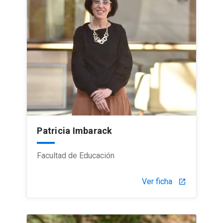
Patricia Imbarack
Facultad de Educación
Ver ficha
launch