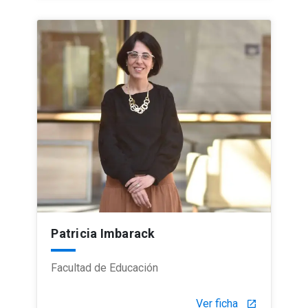
Patricia Imbarack
Facultad de Educación
Ver ficha
launch