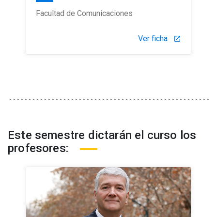
Facultad de Comunicaciones
Ver ficha
launch
Este semestre dictarán el curso los
profesores: