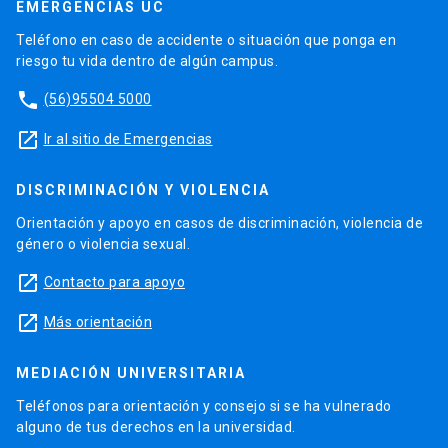
EMERGENCIAS UC
Teléfono en caso de accidente o situación que ponga en
riesgo tu vida dentro de algún campus.
phone
(56)95504 5000
launch
Ir al sitio de Emergencias
DISCRIMINACIÓN Y VIOLENCIA
Orientación y apoyo en casos de discriminación, violencia de
género o violencia sexual.
launch
Contacto para apoyo
launch
Más orientación
MEDIACIÓN UNIVERSITARIA
Teléfonos para orientación y consejo si se ha vulnerado
alguno de tus derechos en la universidad.