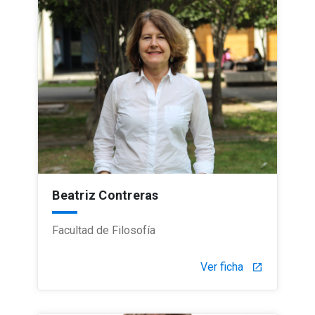
Beatriz Contreras
Facultad de Filosofía
Ver ficha
launch