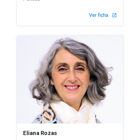
Ver ficha
launch
Eliana Rozas