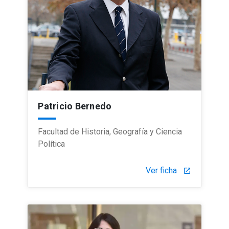
Patricio Bernedo
Facultad de Historia, Geografía y Ciencia
Política
Ver ficha
launch