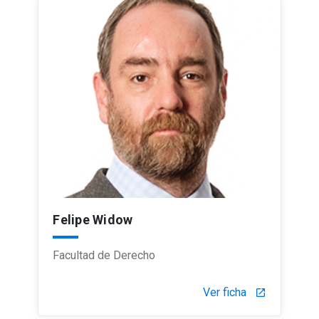
Felipe Widow
Facultad de Derecho
Ver ficha
launch